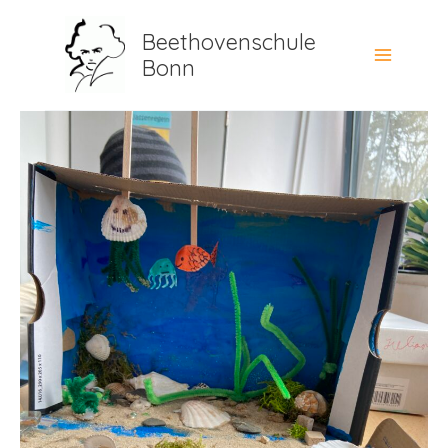
Zum
Beethovenschule
Inhalt
Bonn
springen