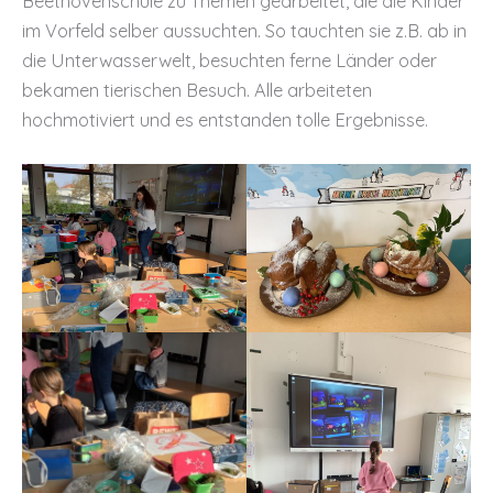
Beethovenschule zu Themen gearbeitet, die die Kinder
im Vorfeld selber aussuchten. So tauchten sie z.B. ab in
die Unterwasserwelt, besuchten ferne Länder oder
bekamen tierischen Besuch. Alle arbeiteten
hochmotiviert und es entstanden tolle Ergebnisse.