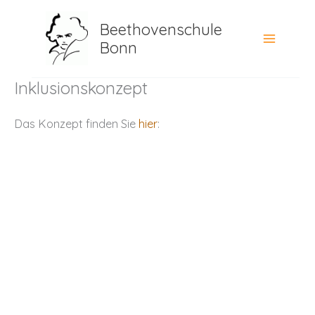
Zum
Beethovenschule
Inhalt
Bonn
springen
Inklusionskonzept
Das Konzept finden Sie
hier
: