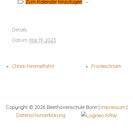
Zum Kalender hinzufügen
Details
Datum:
Mai 19, 2023
Christi Himmelfahrt
Fronleichnam
Copyright © 2026 Beethovenschule Bonn |
Impressum
|
Datenschutzerklärung