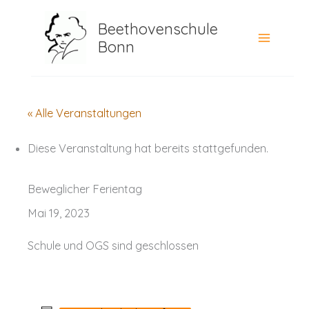
Zum
Beethovenschule
Inhalt
Bonn
springen
« Alle Veranstaltungen
Diese Veranstaltung hat bereits stattgefunden.
Beweglicher Ferientag
Mai 19, 2023
Schule und OGS sind geschlossen